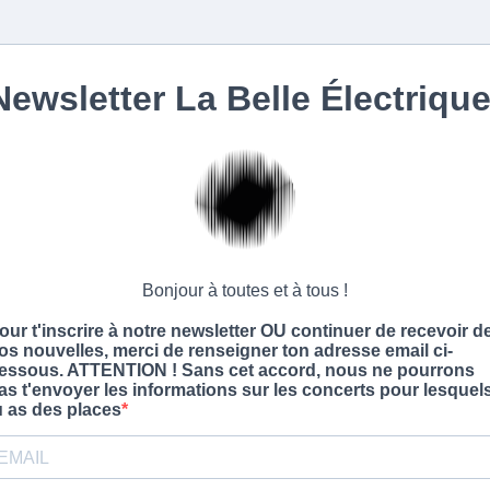
Newsletter La Belle Électriqu
Bonjour à toutes et à tous !
our t'inscrire à notre newsletter OU continuer de recevoir d
os nouvelles, merci de renseigner ton adresse email ci-
essous. ATTENTION ! Sans cet accord, nous ne pourrons
as t'envoyer les informations sur les concerts pour lesquel
u as des places